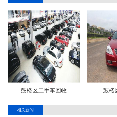
鼓楼区二手车回收
鼓楼
相关新闻