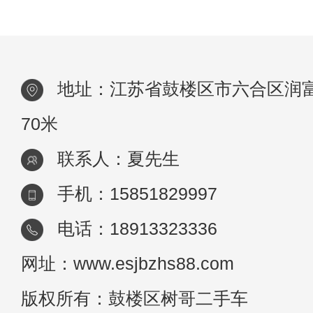
升，老车的难题慢慢曝露出去。汽车老化，
地址：江苏省鼓楼区市六合区润富
70米
联系人：夏先生
手机：15851829997
电话：18913323336
网址：www.esjbzhs88.com
版权所有：鼓楼区树哥二手车