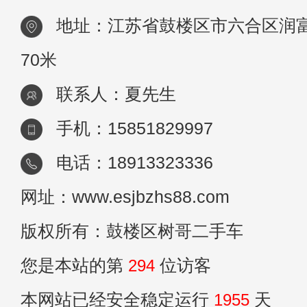
多。
地址：江苏省鼓楼区市六合区润富
70米
联系人：夏先生
手机：15851829997
电话：18913323336
网址：www.esjbzhs88.com
版权所有：鼓楼区树哥二手车
您是本站的第
294
位访客
本网站已经安全稳定运行
1955
天