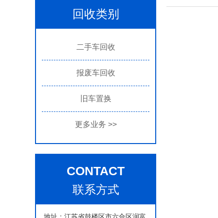
回收类别
二手车回收
报废车回收
旧车置换
更多业务
>>
CONTACT
联系方式
地址：江苏省鼓楼区市六合区润富