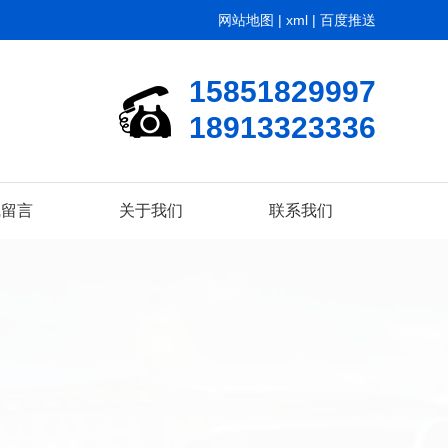
网站地图
|
xml
|
百度推送
15851829997
18913323336
线留言
关于我们
联系我们