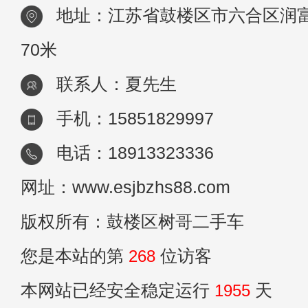
地址：江苏省鼓楼区市六合区润富
70米
联系人：夏先生
手机：15851829997
电话：18913323336
网址：www.esjbzhs88.com
版权所有：鼓楼区树哥二手车
您是本站的第
268
位访客
本网站已经安全稳定运行
1955
天